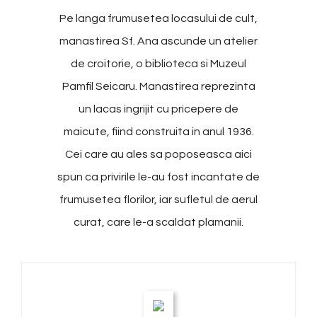
Pe langa frumusetea locasului de cult,
manastirea Sf. Ana ascunde un atelier
de croitorie, o biblioteca si Muzeul
Pamfil Seicaru. Manastirea reprezinta
un lacas ingrijit cu pricepere de
maicute, fiind construita in anul 1936.
Cei care au ales sa poposeasca aici
spun ca privirile le-au fost incantate de
frumusetea florilor, iar sufletul de aerul
curat, care le-a scaldat plamanii.