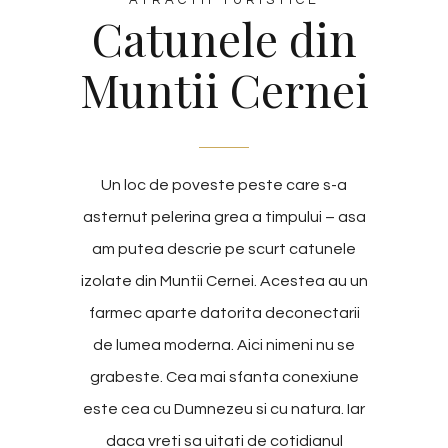
ATRACTII TURISTICE
Catunele din
Muntii Cernei
Un loc de poveste peste care s-a
asternut pelerina grea a timpului – asa
am putea descrie pe scurt catunele
izolate din Muntii Cernei. Acestea au un
farmec aparte datorita deconectarii
de lumea moderna. Aici nimeni nu se
grabeste. Cea mai sfanta conexiune
este cea cu Dumnezeu si cu natura. Iar
daca vreti sa uitati de cotidianul