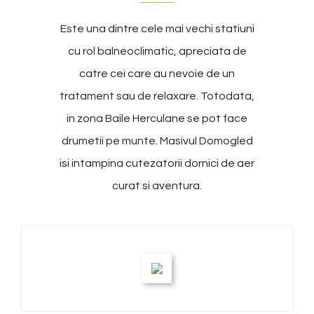
Este una dintre cele mai vechi statiuni
cu rol balneoclimatic, apreciata de
catre cei care au nevoie de un
tratament sau de relaxare. Totodata,
in zona Baile Herculane se pot face
drumetii pe munte. Masivul Domogled
isi intampina cutezatorii dornici de aer
curat si aventura.