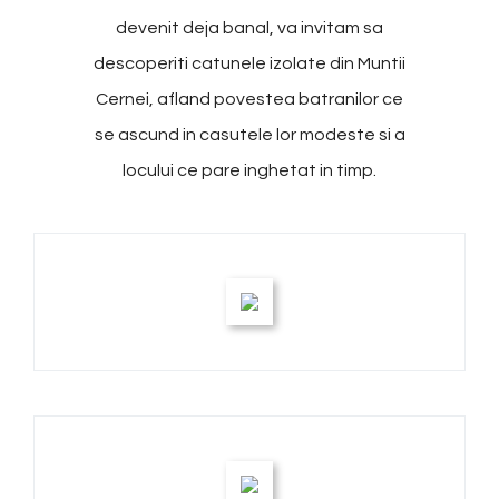
devenit deja banal, va invitam sa
descoperiti catunele izolate din Muntii
Cernei, afland povestea batranilor ce
se ascund in casutele lor modeste si a
locului ce pare inghetat in timp.