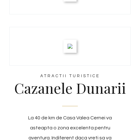
ATRACTII TURISTICE
Cazanele Dunarii
La 40 de km de Casa Valea Cernei va
asteapta o zona excelenta pentru
aventura. Indiferent daca vreti sa va