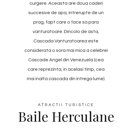
curgere. Aceasta are doua caderi
succesive de apa, intrerupte de un
prag, fapt care o face sa para
vanturatoare. Dincolo de asta,
Cascada Vanturatoarea este
considerata o sora mai mica a celebrei
Cascade Angel din Venezuela (cea
care reprezinta, in acelasi timp, cea
mai inalta cascada din intrega lume).
ATRACTII TURISTICE
Baile Herculane