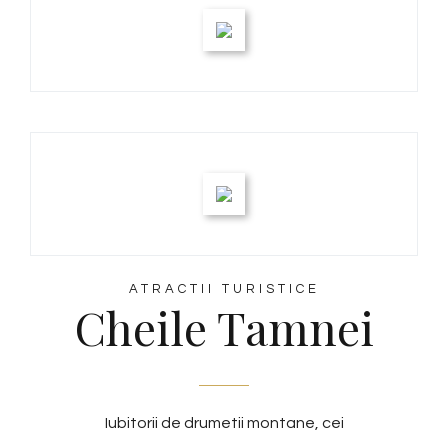
ATRACTII TURISTICE
Cheile Tamnei
Iubitorii de drumetii montane, cei